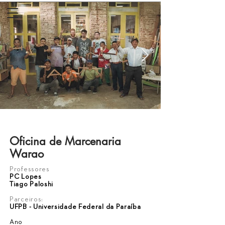
Oficina de Marcenaria
Warao
Professores
PC Lopes
Tiago Paloshi
Parceiros:
UFPB - Universidade Federal da Paraíba
Ano