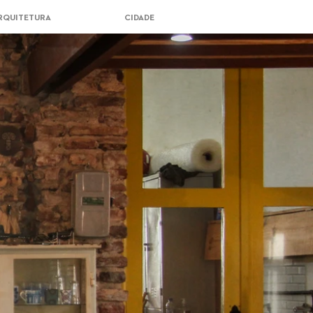
RQUITETURA
CIDADE