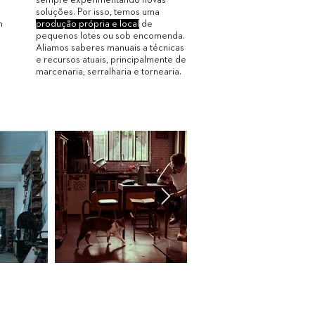
soluções. Por isso, temos uma
m
produção própria e local
de
pequenos lotes ou sob encomenda.
Aliamos saberes manuais a técnicas
e recursos atuais, principalmente de
marcenaria, serralharia e tornearia.