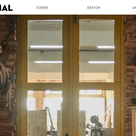
SOBRE
DESIGN
A