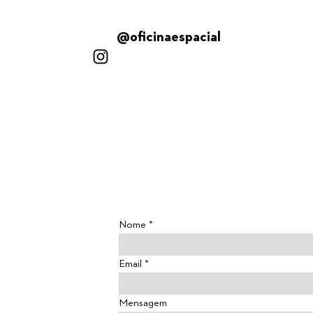
@oficinaespacial
Nome
Email
Mensagem